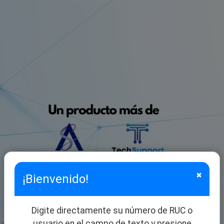
×
¡Bienvenido!
Validación de Acceso
Digite directamente su número de RUC o
usuario en el campo de texto y presione